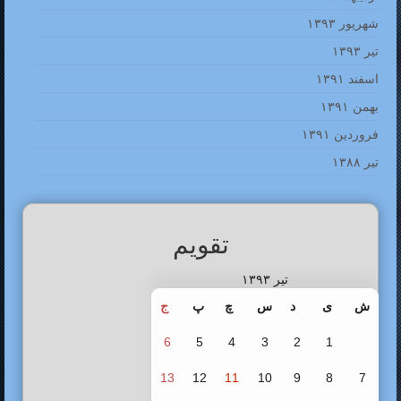
شهریور ۱۳۹۳
تیر ۱۳۹۳
اسفند ۱۳۹۱
بهمن ۱۳۹۱
فروردین ۱۳۹۱
تیر ۱۳۸۸
تقویم
تیر ۱۳۹۳
ش
ی
د
س
چ
پ
ج
6
5
4
3
2
1
13
12
11
10
9
8
7