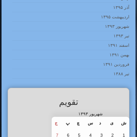
آذر ۱۳۹۵
اردیبهشت ۱۳۹۵
شهریور ۱۳۹۳
تیر ۱۳۹۳
اسفند ۱۳۹۱
بهمن ۱۳۹۱
فروردین ۱۳۹۱
تیر ۱۳۸۸
تقویم
شهریور ۱۳۹۳
ش
ی
د
س
چ
پ
ج
7
6
5
4
3
2
1