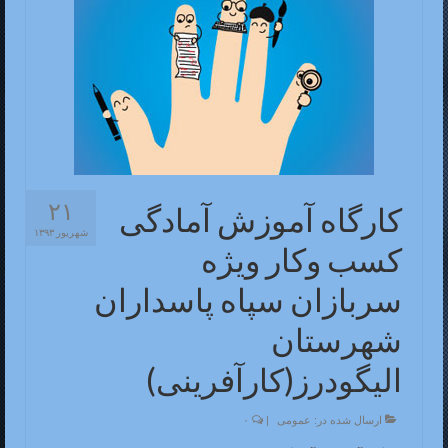
۲۱
کارگاه آموزش آمادگی
شهریور ۱۳۹۳
کسب وکار ویژه
سربازان سپاه پاسداران
شهرستان
الیگودرز(کارآفرینی)
ارسال شده در:
عمومی
|
۰