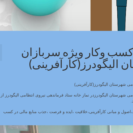
کسب وکار ویژه سربازان
 الیگودرز(کارآفرینی)
می شهرستان الیگودرز(کارآفرینی)
ی شهرستان الیگودرزدر نماز خانه ستاد فرماندهی نیروی انتظامی الیگودرز ا
،اصول و مبانی کارآفرینی،خلاقیت ،ایده و فرصت ،جذب منابع مالی در کسب