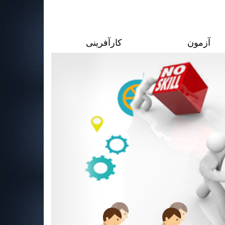
آزمون
کارآفرینی