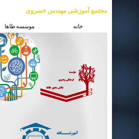
مجتمع آموزشی مهندس خسروی
خانه
موسسه طاها