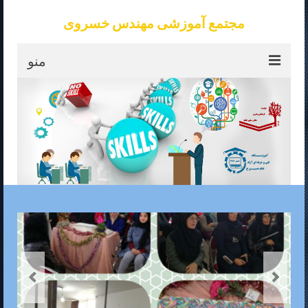
مجتمع آموزشی مهندس خسروی
منو
خانه
موسسه طاها
آموزشگاه امام حسین ع
تماس با ما
آزمون
کارآفرینی