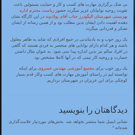
بی شک برگزاری مهارت های کسب و کار و حمایت مسئولین باعث
تقویت روحیه توانیابان عزیز میگردد.حضور
ریاست محترم اداره
بهزیستی شهرستان الیگودرز جناب آقای پولادوند
در این کارگاه نشان
دهنده اهمیت دادن ایشان بدین مطلب بود و از همین رسانه از ایشان
تشکر و قدردانی میگردد.
یک روز خوب و به یادماندنی در جمع افرادی که شاید به ظاهر معلول
باشند و هر کدام دارای توانایی های منحصر به فردی هستند که گاهی
در افراد سالم نیز بدین اندازه پیدا نمی شود. به عنوان مثال داشتن
جسارت و روحیه کار تیمی که در آنها کاملا مشخص بود.
یک روز خوب برای
مجتمع آموزشی مهندس خسروی
برای اینکه
توانسته ایم در راستای آموزش مهارت های کسب وکار قدم بسیار
کوچکی برای این عزیزان در شهرستان برداریم.
دیدگاهتان را بنویسید
نشانی ایمیل شما منتشر نخواهد شد.
بخش‌های موردنیاز علامت‌گذاری
شده‌اند
*