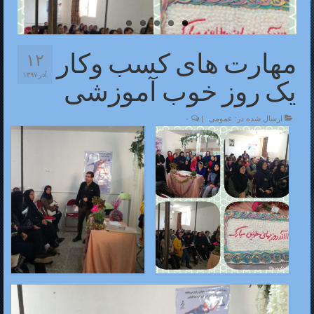
مهارت های کسب وکار
۱۲
آذر ۱۳۹۷
یک روز خوب آموزشی
ارسال شده در:
عمومی
|
۰